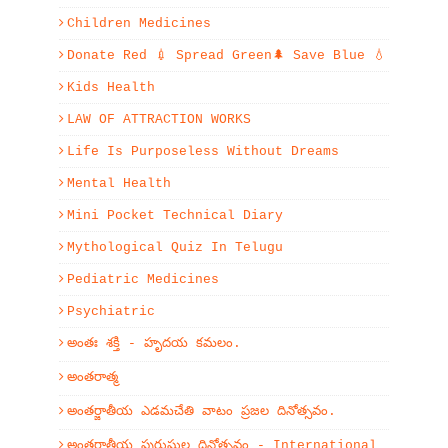
Children Medicines
Donate Red 💉 Spread Green🌲 Save Blue 💧
Kids Health
LAW OF ATTRACTION WORKS
Life Is Purposeless Without Dreams
Mental Health
Mini Pocket Technical Diary
Mythological Quiz In Telugu
Pediatric Medicines
Psychiatric
అంతః శక్తి - హృదయ కమలం.
అంతరాత్మ
అంతర్జాతీయ ఎడమచేతి వాటం ప్రజల దినోత్సవం.
అంతర్జాతీయ పురుషుల దినోత్సవం - International