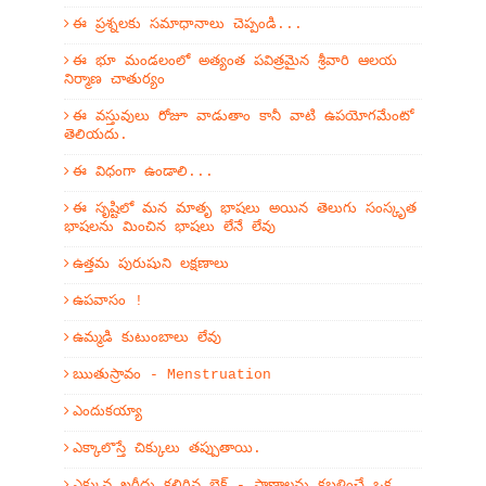
ఈ ప్రశ్నలకు సమాధానాలు చెప్పండి...
ఈ భూ మండలంలో అత్యంత పవిత్రమైన శ్రీవారి ఆలయ
నిర్మాణ చాతుర్యం
ఈ వస్తువులు రోజూ వాడుతాం కానీ వాటి ఉపయోగమేంటో
తెలియదు.
ఈ విధంగా ఉండాలి...
ఈ సృష్టిలో మన మాతృ భాషలు అయిన తెలుగు సంస్కృత
భాషలను మించిన భాషలు లేనే లేవు
ఉత్తమ పురుషుని లక్షణాలు
ఉపవాసం !
ఉమ్మడి కుటుంబాలు లేవు
ఋతుస్రావం - Menstruation
ఎందుకయ్యా
ఎక్కాలొస్తే చిక్కులు తప్పుతాయి.
ఎక్కువ ఖరీదు కలిగిన బైక్ - ప్రాణాలను కబళించే ఒక