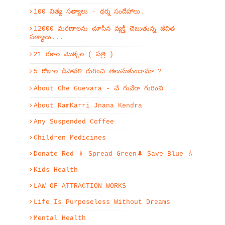
100 నిత్య సత్యాలు - ధర్మ సందేహాలు.
12000 మరణాలను చూసిన వ్యక్తి చెబుతున్న జీవిత
సత్యాలు...
21 రకాల మొక్కల ( పత్రి )
5 రోజుల దీపావళి గురించి తెలుసుకుందామా ?
About Che Guevara - చే గువేరా గురించి
About RamKarri Jnana Kendra
Any Suspended Coffee
Children Medicines
Donate Red 💉 Spread Green🌲 Save Blue 💧
Kids Health
LAW OF ATTRACTION WORKS
Life Is Purposeless Without Dreams
Mental Health