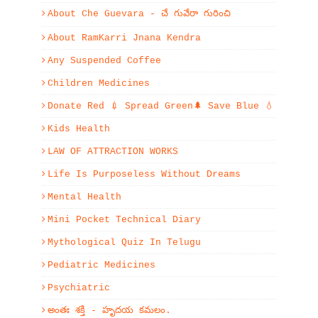
About Che Guevara - చే గువేరా గురించి
About RamKarri Jnana Kendra
Any Suspended Coffee
Children Medicines
Donate Red 💉 Spread Green🌲 Save Blue 💧
Kids Health
LAW OF ATTRACTION WORKS
Life Is Purposeless Without Dreams
Mental Health
Mini Pocket Technical Diary
Mythological Quiz In Telugu
Pediatric Medicines
Psychiatric
అంతః శక్తి - హృదయ కమలం.