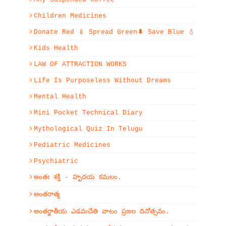
Children Medicines
Donate Red 💉 Spread Green🌲 Save Blue 💧
Kids Health
LAW OF ATTRACTION WORKS
Life Is Purposeless Without Dreams
Mental Health
Mini Pocket Technical Diary
Mythological Quiz In Telugu
Pediatric Medicines
Psychiatric
అంతః శక్తి - హృదయ కమలం.
అంతరాత్మ
అంతర్జాతీయ ఎడమచేతి వాటం ప్రజల దినోత్సవం.