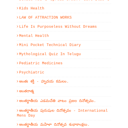
Kids Health
LAW OF ATTRACTION WORKS
Life Is Purposeless Without Dreams
Mental Health
Mini Pocket Technical Diary
Mythological Quiz In Telugu
Pediatric Medicines
Psychiatric
అంతః శక్తి - హృదయ కమలం.
అంతరాత్మ
అంతర్జాతీయ ఎడమచేతి వాటం ప్రజల దినోత్సవం.
అంతర్జాతీయ పురుషుల దినోత్సవం - International
Mens Day
అంతర్జాతీయ మహిళా దినోత్సవ శుభాకాంక్షలు.