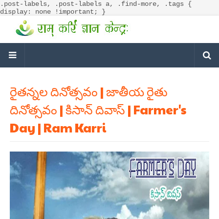
.post-labels, .post-labels a, .find-more, .tags {
display: none !important; }
రైతన్నల దినోత్సవం | జాతీయ రైతు
దినోత్సవం | కిసాన్ దివాస్ | Farmer's
Day | Ram Karri