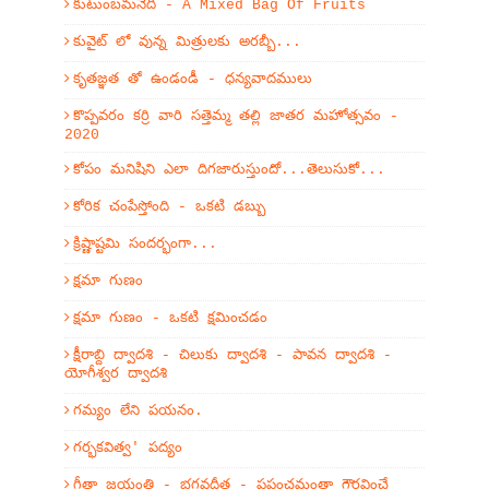
కుటుంబమనేది - A Mixed Bag Of Fruits
కువైట్ లో వున్న మిత్రులకు అరబ్బీ...
కృతజ్ఞత తో ఉండండీ - ధన్యవాదములు
కొప్పవరం కర్రి వారి సత్తెమ్మ తల్లి జాతర మహోత్సవం -
2020
కోపం మనిషిని ఎలా దిగజారుస్తుందో...తెలుసుకో...
కోరిక చంపేస్తోంది - ఒకటి డబ్బు
క్రిష్ణాష్టమి సందర్భంగా...
క్షమా గుణం
క్షమా గుణం - ఒకటి క్షమించడం
క్షీరాబ్ది ద్వాదశి - చిలుకు ద్వాదశి - పావన ద్వాదశి -
యోగీశ్వర ద్వాదశి
గమ్యం లేని పయనం.
గర్భకవిత్వ' పద్యం
గీతా జయంతి - భగవద్గీత - ప్రపంచమంతా గౌరవించే