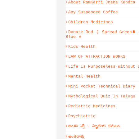
About RamKarri Jnana Kendra
Any Suspended Coffee
Children Medicines
Donate Red 💉 Spread Green🌲 
Blue 💧
Kids Health
LAW OF ATTRACTION WORKS
Life Is Purposeless Without 
Mental Health
Mini Pocket Technical Diary
Mythological Quiz In Telugu
Pediatric Medicines
Psychiatric
అంతః శక్తి - హృదయ కమలం.
అంతరాత్మ