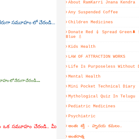
About RamKarri Jnana Kendra
Any Suspended Coffee
Children Medicines
ి నేరుగా సమూహం లో చేరండి...
Donate Red 💉 Spread Green🌲 
Blue 💧
Kids Health
LAW OF ATTRACTION WORKS
Life Is Purposeless Without 
Mental Health
ూహం లో నేరుగా చేరండి...
Mini Pocket Technical Diary
Mythological Quiz In Telugu
Pediatric Medicines
Psychiatric
అంతః శక్తి - హృదయ కమలం.
రు ఒక సమూహం చేరండి.. మీ
అంతరాత్మ