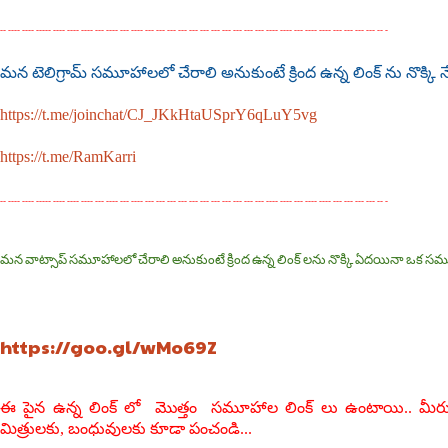
-- ---- ---- ----- ---- ---- ---- --- ---- --- ---- --- --- --- --- --- --- --- --- --- --- --- ---- ---- --- ---- ---- --- --- --- --- -- -
మన టెలిగ్రామ్ సమూహాలలో చేరాలి అనుకుంటే క్రింద ఉన్న లింక్ ను నొక్క
https://t.me/joinchat/CJ_JKkHtaUSprY6qLuY5vg
https://t.me/RamKarri
-- ---- ---- ----- ---- ---- ---- --- ---- --- ---- --- --- --- --- --- --- --- --- --- --- --- ---- ---- --- ---- ---- --- --- --- --- -- -
మన వాట్సాప్ సమూహాలలో చేరాలి అనుకుంటే క్రింద ఉన్న లింక్ లను నొక్కి ఏదయినా ఒక సమ
https://goo.gl/wMo69Z
ఈ పైన ఉన్న లింక్ లో మొత్తం సమూహాల లింక్ లు ఉంటాయి.. మీ
మిత్రులకు, బంధువులకు కూడా పంచండి...