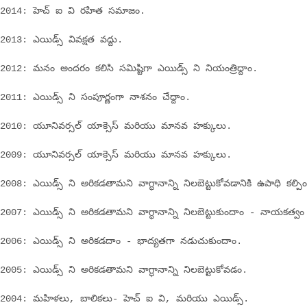
2014: హెచ్ ఐ వి రహిత సమాజం.
2013: ఎయిడ్స్ వివక్షత వద్దు.
2012: మనం అందరం కలిసి సమిష్టిగా ఎయిడ్స్ ని నియంత్రిద్దాం.
2011: ఎయిడ్స్ ని సంపూర్ణంగా నాశనం చేద్దాం.
2010: యూనివర్సల్ యాక్సెస్ మరియు మానవ హక్కులు.
2009: యూనివర్సల్ యాక్సెస్ మరియు మానవ హక్కులు.
2008: ఎయిడ్స్ ని అరికడతామని వాగ్ధానాన్ని నిలబెట్టుకోవడానికి ఉపాధి కల్ప
2007: ఎయిడ్స్ ని అరికడతామని వాగ్ధానాన్ని నిలబెట్టుకుందాం - నాయకత్వం ల
2006: ఎయిడ్స్ ని అరికడదాం - భాద్యతగా నడుచుకుందాం.
2005: ఎయిడ్స్ ని అరికడతామని వాగ్ధానాన్ని నిలబెట్టుకోవడం.
2004: మహిళలు, బాలికలు- హెచ్ ఐ వి, మరియు ఎయిడ్స్.