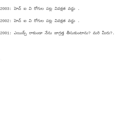
2003: హెచ్ ఐ వి రోగుల పట్ల వివక్షత వద్దు .
2002: హెచ్ ఐ వి రోగుల పట్ల వివక్షత వద్దు .
2001: ఎయిడ్స్ రాకుండా నేను జాగ్రత్త తీసుకుంటాను? మరి మీరు?.