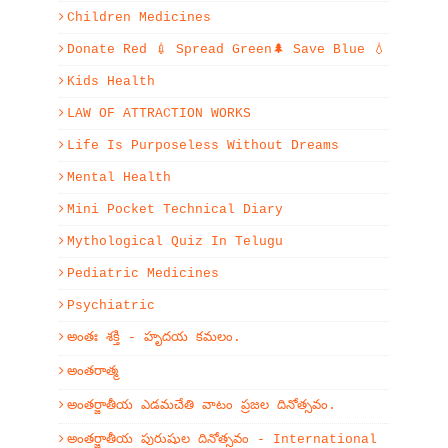
Children Medicines
Donate Red 💉 Spread Green🌲 Save Blue 💧
Kids Health
LAW OF ATTRACTION WORKS
Life Is Purposeless Without Dreams
Mental Health
Mini Pocket Technical Diary
Mythological Quiz In Telugu
Pediatric Medicines
Psychiatric
అంతః శక్తి - హృదయ కమలం.
అంతరాత్మ
అంతర్జాతీయ ఎడమచేతి వాటం ప్రజల దినోత్సవం.
అంతర్జాతీయ పురుషుల దినోత్సవం - International