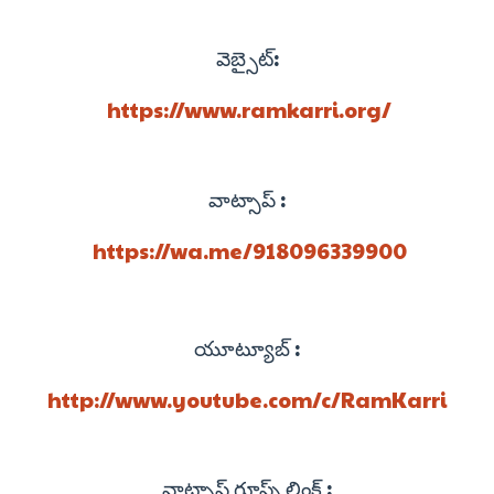
వెబ్సైట్:
https://www.ramkarri.org/
వాట్సాప్ :
https://wa.me/918096339900
యూట్యూబ్ :
http://www.youtube.com/c/RamKarri
వాట్సాప్ గ్రూప్స్ లింక్ :