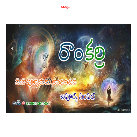
-----------------------------------------------------------
సమాప్తం
-----------------------------------------------