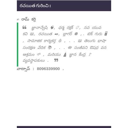
రచయిత గురించి :
✍ రామ్ కర్రి
జ్ఞానాన్వేషి 🧠, ధర్మ రక్షక్ 📿, నవ యువ
కవి 📖, రచయిత ✒️, బ్లాగర్ 🪩 ,. టెక్ గురు 🖥️
, సామాజిక కార్యకర్త 🩸 , . . 📖 తెలుగు భాషా
సంరక్షణ వేదిక 📚 , . . 🪷 సంజీవని ఔషధ వన
ఆశ్రమం 🌱 , మరియు 🛕 జ్ఞాన కేంద్ర 🚩
వ్యవస్థాపకులు .
వాట్సాప్ : 8096339900 .