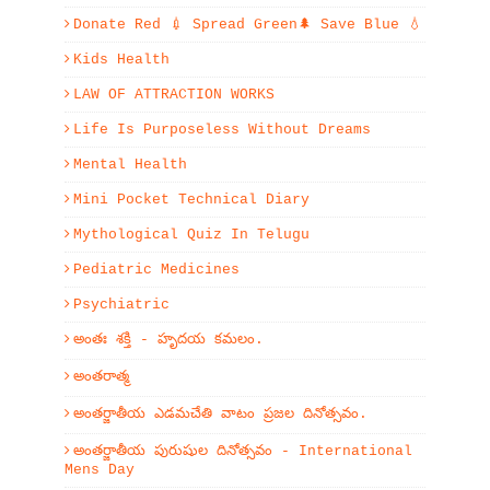
Donate Red 💉 Spread Green🌲 Save Blue 💧
Kids Health
LAW OF ATTRACTION WORKS
Life Is Purposeless Without Dreams
Mental Health
Mini Pocket Technical Diary
Mythological Quiz In Telugu
Pediatric Medicines
Psychiatric
అంతః శక్తి - హృదయ కమలం.
అంతరాత్మ
అంతర్జాతీయ ఎడమచేతి వాటం ప్రజల దినోత్సవం.
అంతర్జాతీయ పురుషుల దినోత్సవం - International
Mens Day