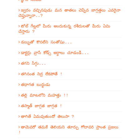
జ్వరం వచ్చినపుడు మన తాతలు చెప్పిన జాగ్రత్తలు ఎవరైనా
చెప్తున్నారా..?
టోల్ గేట్లలో మీరు అందుకున్న రశీదులతో మీరు ఏమి
చేస్తారు ?
డబ్బుతో కొనలేని సంతోషం...
డాక్టర్లు వ్రాసే కోడ్స్ అర్ధాలు చూడండి...
తగని సిగ్గు...
తగినంత నిద్ర లేకపోతే !
తథాగత బుద్థుడు
తల్లి మాటలోని మహత్తు !!
తస్మాత్ జాగ్రత జాగ్రత !
తాగితే ఏమవుతుందో తెలుసా ?
తామెవరో తమకే తెలియని తూర్పు గోదావరి ప్రాంత ప్రజలు
!