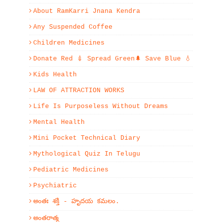
About RamKarri Jnana Kendra
Any Suspended Coffee
Children Medicines
Donate Red 💉 Spread Green🌲 Save Blue 💧
Kids Health
LAW OF ATTRACTION WORKS
Life Is Purposeless Without Dreams
Mental Health
Mini Pocket Technical Diary
Mythological Quiz In Telugu
Pediatric Medicines
Psychiatric
అంతః శక్తి - హృదయ కమలం.
అంతరాత్మ