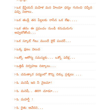
ఒక క్రిస్టియన్ మహిళ మన హిందూ ధర్మం గురించి చెప్పిన
పచ్చి నిజాలు.
ఒక తండ్రి తన పిల్లలకు రాసిన ఒక లేఖ....
ఒక తరం ఈ ప్రపంచం నుండి కనుమరుగు
అవ్వబోతోంది...
ఒక స్కూల్ గేటు ముందే బైక్ పంచర్...
ఒక్క క్షణం విలువ
ఒక్కో ఆరోగ్య సమస్యకు... ఒక్కో పరీక్ష...
ఒత్తిడి నిర్వహణ చిట్కాలు...
ఓ చమత్కార పద్యంలో కొన్ని చిక్కు ప్రశ్నలు ...
ఓ మనిషీ ఇది నీ నైజమా!
ఓ మనిషీ.. తిరిగి చూడూ...
ఓ మహర్షీ !
ఓ రైతు ఆవేదన...