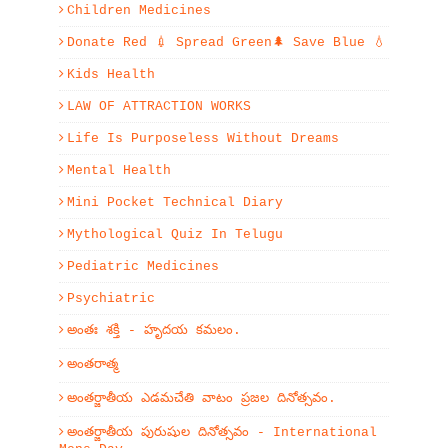
Children Medicines
Donate Red 💉 Spread Green🌲 Save Blue 💧
Kids Health
LAW OF ATTRACTION WORKS
Life Is Purposeless Without Dreams
Mental Health
Mini Pocket Technical Diary
Mythological Quiz In Telugu
Pediatric Medicines
Psychiatric
అంతః శక్తి - హృదయ కమలం.
అంతరాత్మ
అంతర్జాతీయ ఎడమచేతి వాటం ప్రజల దినోత్సవం.
అంతర్జాతీయ పురుషుల దినోత్సవం - International