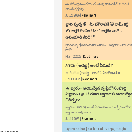
🌊 సముద్రమంత శాంతం ఉన్న రాముడిని అడిగితే..
లాంటి శత్రువు...
Jul 20 2026 |
Read more
​జ్ఞాన స్పర్శ 🧠 : మీ మౌనానికి 🤫 రామ్ కర్రి
✍️ అక్షర రూపం ! ✨ - ​" అక్షరం నాది...
అనుభూతి మీది ! "
జ్ఞానస్పర్శ 🧠అనుభవాల సారం... అక్షరాల హారం !💎✍
రామ్...
Mar 12 2026 |
Read more
Arattai ( అరట్టై ) అంటే ఏమిటి ?
🔹 Arattai ( అరట్టై ) అంటే ఏమిటి?Arattai...
Oct 03 2025 |
Read more
🔥 జ్వరం – ఆయుర్వేద దృష్టిలో సంపూర్ణ
విజ్ఞానం ౹ 🌿 13 రకాల జ్వరాలకు ఆయుర్వే
చికిత్సలు
జ్వరం (Jvaraḥ) అంటే ఏమిటి? – ఆయుర్వేదంలోని 
జ్వరాలు, లక్షణాలు,...
Jul 15 2025 |
Read more
.ayurveda-box { border-radius: 12px; margin:...
యుని కన్నది.