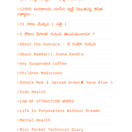
12000 మరణాలను చూసిన వ్యక్తి చెబుతున్న జీవిత
సత్యాలు...
21 రకాల మొక్కల ( పత్రి )
5 రోజుల దీపావళి గురించి తెలుసుకుందామా ?
About Che Guevara - చే గువేరా గురించి
About RamKarri Jnana Kendra
Any Suspended Coffee
Children Medicines
Donate Red 💉 Spread Green🌲 Save Blue 💧
Kids Health
LAW OF ATTRACTION WORKS
Life Is Purposeless Without Dreams
Mental Health
Mini Pocket Technical Diary