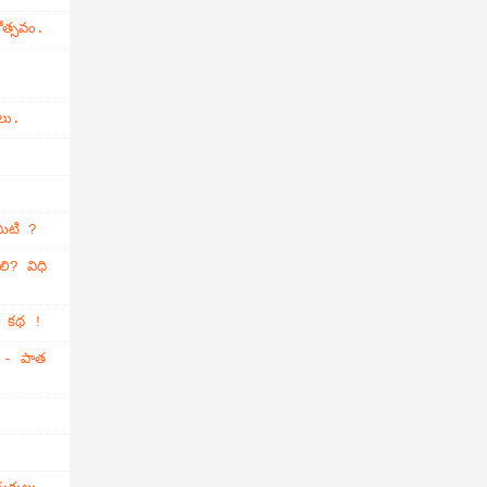
ోత్సవం.
లు.
మిటి ?
లి? విధి
్తి కథ !
ం - పాత