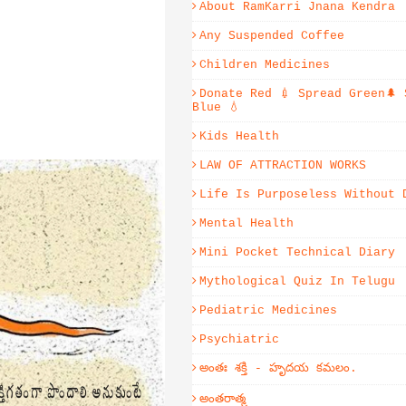
About RamKarri Jnana Kendra
Any Suspended Coffee
Children Medicines
Donate Red 💉 Spread Green🌲 
Blue 💧
Kids Health
LAW OF ATTRACTION WORKS
Life Is Purposeless Without 
Mental Health
Mini Pocket Technical Diary
Mythological Quiz In Telugu
Pediatric Medicines
Psychiatric
అంతః శక్తి - హృదయ కమలం.
అంతరాత్మ