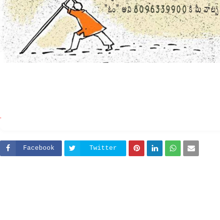
.
Facebook
Twitter