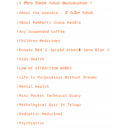
5 రోజుల దీపావళి గురించి తెలుసుకుందామా ?
About Che Guevara - చే గువేరా గురించి
About RamKarri Jnana Kendra
Any Suspended Coffee
Children Medicines
Donate Red 💉 Spread Green🌲 Save Blue 💧
Kids Health
LAW OF ATTRACTION WORKS
Life Is Purposeless Without Dreams
Mental Health
Mini Pocket Technical Diary
Mythological Quiz In Telugu
Pediatric Medicines
Psychiatric