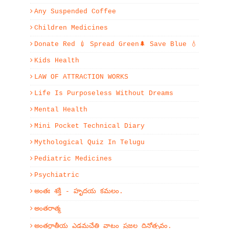
Any Suspended Coffee
Children Medicines
Donate Red 💉 Spread Green🌲 Save Blue 💧
Kids Health
LAW OF ATTRACTION WORKS
Life Is Purposeless Without Dreams
Mental Health
Mini Pocket Technical Diary
Mythological Quiz In Telugu
Pediatric Medicines
Psychiatric
అంతః శక్తి - హృదయ కమలం.
అంతరాత్మ
అంతర్జాతీయ ఎడమచేతి వాటం ప్రజల దినోత్సవం.