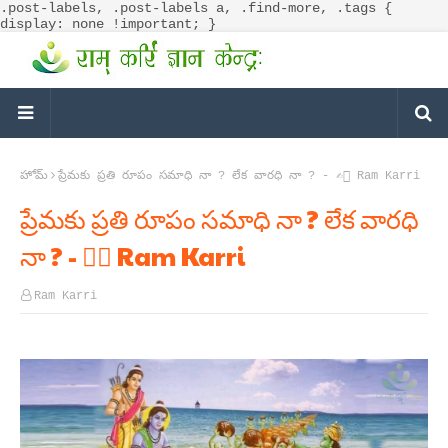
.post-labels, .post-labels a, .find-more, .tags {
display: none !important; }
హోమ్
ప్రేమకు ప్రతి రూపం సమాధి నా ? లేక వారధి నా ? - ✍🏻 Ram Karri
ప్రేమకు ప్రతి రూపం సమాధి నా ? లేక వారధి
నా ? - ✍🏻 Ram Karri
Ram Karri