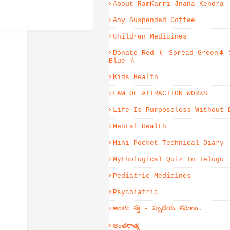
About RamKarri Jnana Kendra
Any Suspended Coffee
Children Medicines
Donate Red 💉 Spread Green🌲 
Blue 💧
Kids Health
LAW OF ATTRACTION WORKS
Life Is Purposeless Without 
Mental Health
Mini Pocket Technical Diary
Mythological Quiz In Telugu
Pediatric Medicines
Psychiatric
అంతః శక్తి - హృదయ కమలం.
అంతరాత్మ