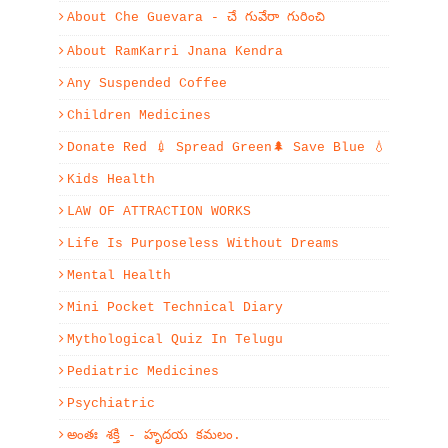
About Che Guevara - చే గువేరా గురించి
About RamKarri Jnana Kendra
Any Suspended Coffee
Children Medicines
Donate Red 💉 Spread Green🌲 Save Blue 💧
Kids Health
LAW OF ATTRACTION WORKS
Life Is Purposeless Without Dreams
Mental Health
Mini Pocket Technical Diary
Mythological Quiz In Telugu
Pediatric Medicines
Psychiatric
అంతః శక్తి - హృదయ కమలం.