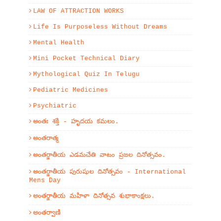
LAW OF ATTRACTION WORKS
Life Is Purposeless Without Dreams
Mental Health
Mini Pocket Technical Diary
Mythological Quiz In Telugu
Pediatric Medicines
Psychiatric
అంతః శక్తి - హృదయ కమలం.
అంతరాత్మ
అంతర్జాతీయ ఎడమచేతి వాటం ప్రజల దినోత్సవం.
అంతర్జాతీయ పురుషుల దినోత్సవం - International
Mens Day
అంతర్జాతీయ మహిళా దినోత్సవ శుభాకాంక్షలు.
అంతర్వాణి